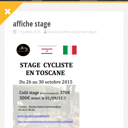
affiche stage
11 juillet 2015
Nicolas Delmi-Deyirmendjian