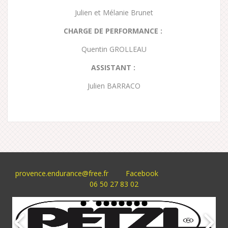
Julien et Mélanie Brunet
CHARGE DE PERFORMANCE :
Quentin GROLLEAU
ASSISTANT :
Julien BARRACO
provence.endurance@free.fr
Facebook
06 50 27 83 02