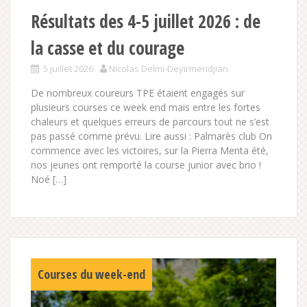
Résultats des 4-5 juillet 2026 : de
la casse et du courage
5 juillet 2026
Nicolas Delmi-Deyirmendjian
De nombreux coureurs TPE étaient engagés sur
plusieurs courses ce week end mais entre les fortes
chaleurs et quelques erreurs de parcours tout ne s’est
pas passé comme prévu. Lire aussi : Palmarès club On
commence avec les victoires, sur la Pierra Menta été,
nos jeunes ont remporté la course junior avec brio !
Noé […]
Courses du week-end