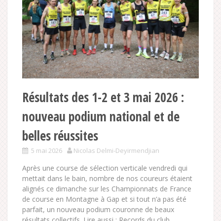
Résultats des 1-2 et 3 mai 2026 :
nouveau podium national et de
belles réussites
5 mai 2026
Nicolas Delmi-Deyirmendjian
Après une course de sélection verticale vendredi qui
mettait dans le bain, nombre de nos coureurs étaient
alignés ce dimanche sur les Championnats de France
de course en Montagne à Gap et si tout n’a pas été
parfait, un nouveau podium couronne de beaux
résultats collectifs. Lire aussi : Records du club