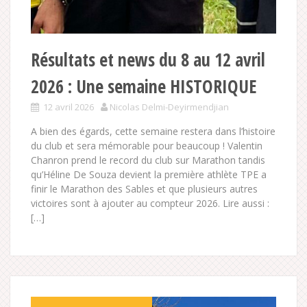
Résultats et news du 8 au 12 avril
2026 : Une semaine HISTORIQUE
12 avril 2026
Nicolas Delmi-Deyirmendjian
A bien des égards, cette semaine restera dans l’histoire
du club et sera mémorable pour beaucoup ! Valentin
Chanron prend le record du club sur Marathon tandis
qu’Héline De Souza devient la première athlète TPE a
finir le Marathon des Sables et que plusieurs autres
victoires sont à ajouter au compteur 2026. Lire aussi :
[…]