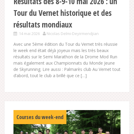
Résultats des 8-9-10 mai 2026 : un
Tour du Vernet historique et des
résultats mondiaux
14 mai 2026
Nicolas Delmi-Deyirmendjian
Avec une 5ème édition du Tour du Vernet très réussie
le week end était déjà joyeux mais les très beaux
résultats sur le Semi Marathon de la Drome Mod Run
mais également aux Championnats du Monde Jeune
de Skyrunning. Lire aussi : Palmarès club Au Vernet tout
d’abord, tout le club a brillé que ce […]
Courses du week-end