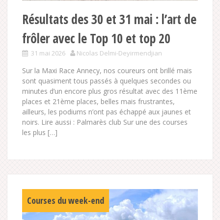
Résultats des 30 et 31 mai : l’art de
frôler avec le Top 10 et top 20
31 mai 2026
Nicolas Delmi-Deyirmendjian
Sur la Maxi Race Annecy, nos coureurs ont brillé mais
sont quasiment tous passés à quelques secondes ou
minutes d’un encore plus gros résultat avec des 11ème
places et 21ème places, belles mais frustrantes,
ailleurs, les podiums n’ont pas échappé aux jaunes et
noirs. Lire aussi : Palmarès club Sur une des courses
les plus […]
Courses du week-end