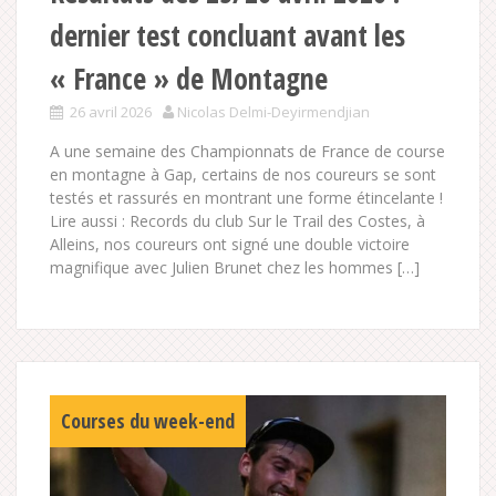
dernier test concluant avant les
« France » de Montagne
26 avril 2026
Nicolas Delmi-Deyirmendjian
A une semaine des Championnats de France de course
en montagne à Gap, certains de nos coureurs se sont
testés et rassurés en montrant une forme étincelante !
Lire aussi : Records du club Sur le Trail des Costes, à
Alleins, nos coureurs ont signé une double victoire
magnifique avec Julien Brunet chez les hommes […]
Courses du week-end