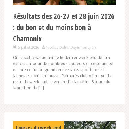
Résultats des 26-27 et 28 juin 2026
: du bon et du moins bon à
Chamonix
5 juillet 2026
Nicolas Delmi-Deyirmendjian
On le sait, chaque année le dernier week end de juin
est crucial pour de nombreux coureurs et cette année
encore ce fut un grand rendez vous sportif pour les
jaunes et noir. Lire aussi : Palmarès club A l’image du
reste du week end, le vendredi a lancé les 3 jours du
Marathon du […]
Courses du week-end