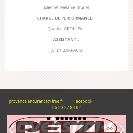
Julien et Mélanie Brunet
CHARGE DE PERFORMANCE :
Quentin GROLLEAU
ASSISTANT :
Julien BARRACO
provence.endurance@free.fr
Facebook
06 50 27 83 02