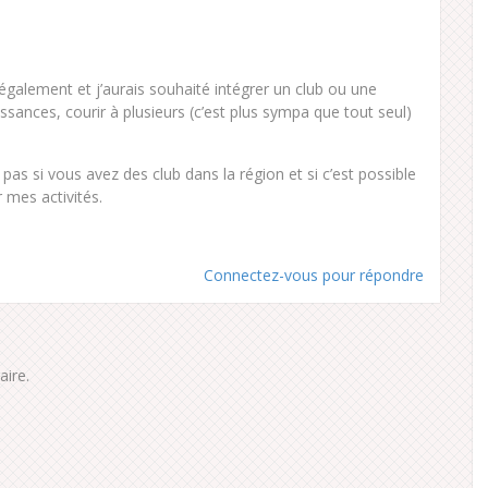
 également et j’aurais souhaité intégrer un club ou une
ssances, courir à plusieurs (c’est plus sympa que tout seul)
 pas si vous avez des club dans la région et si c’est possible
 mes activités.
Connectez-vous pour répondre
ire.