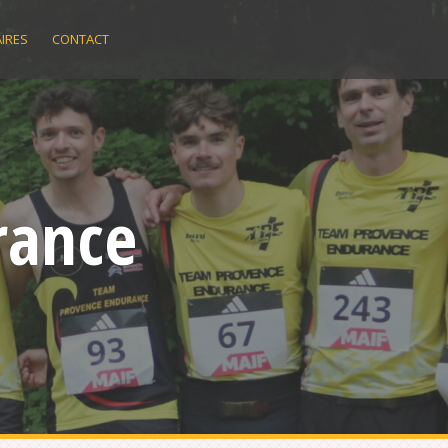
IRES
CONTACT
rance