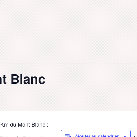
t Blanc
 Km du Mont Blanc :
Ajouter au calendrier