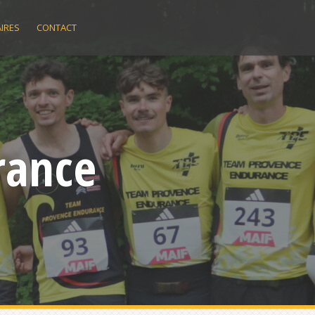
IRES
CONTACT
rance