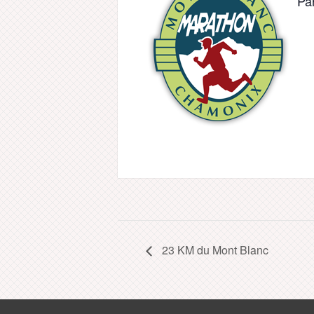
Par
23 KM du Mont Blanc