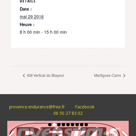
DÉTAILS
Date :
mai 29 2016
Heure :
8 h 00 min - 15 h 00 min
KM Vertical du Blayeul
Martigues-Carro
provence.endurance@free.fr
Facebook
06 50 27 83 02