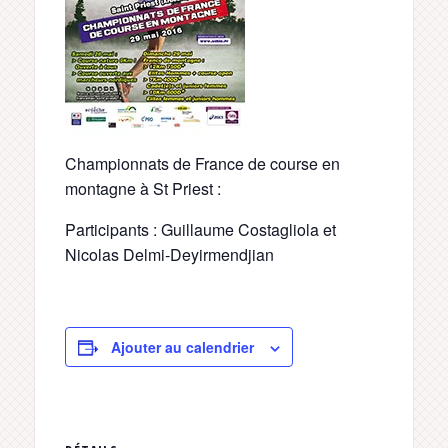
Championnats de France de course en
montagne à St Priest :
Participants : Guillaume Costagliola et
Nicolas Delmi-Deyirmendjian
Ajouter au calendrier