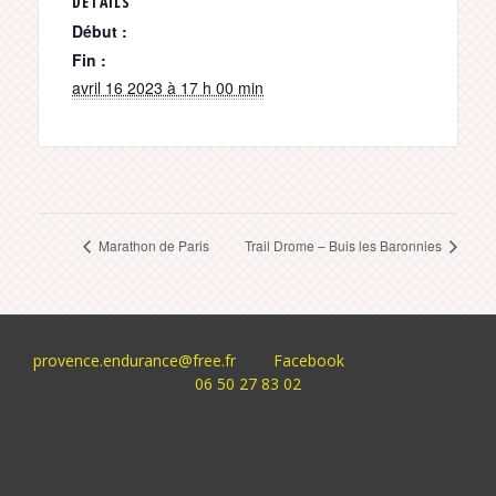
DÉTAILS
Début :
Fin :
avril 16 2023 à 17 h 00 min
Marathon de Paris
Trail Drome – Buis les Baronnies
provence.endurance@free.fr
Facebook
06 50 27 83 02