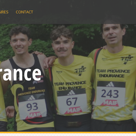
IRES
CONTACT
rance