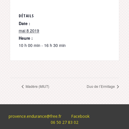
DÉTAILS
Date :
mai 8 2019
Heure :
10 h 00 min - 16 h 30 min
Madère (MIUT)
Duo de l’Ermitage
provence.endurance@free.fr
Facebook
06 50 27 83 02