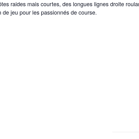
 côtes raides mais courtes, des longues lignes droite roul
in de jeu pour les passionnés de course.