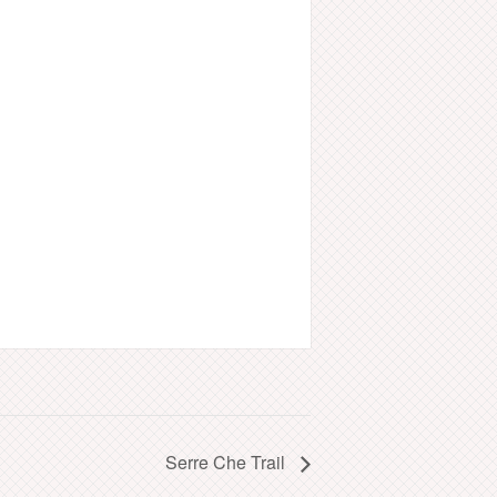
Serre Che Trail