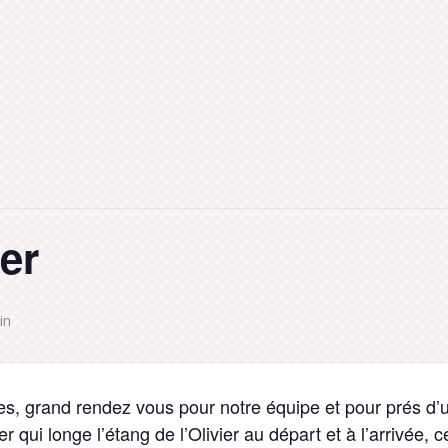
ier
in
es, grand rendez vous pour notre équipe et pour prés d’u
r qui longe l’étang de l’Olivier au départ et à l’arrivée, c