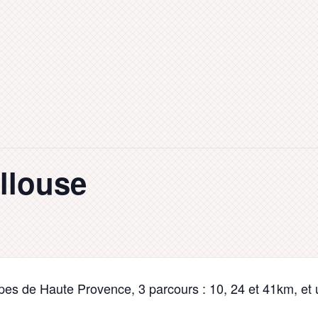
illouse
lpes de Haute Provence, 3 parcours : 10, 24 et 41km, e