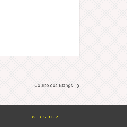
Course des Etangs
06 50 27 83 02