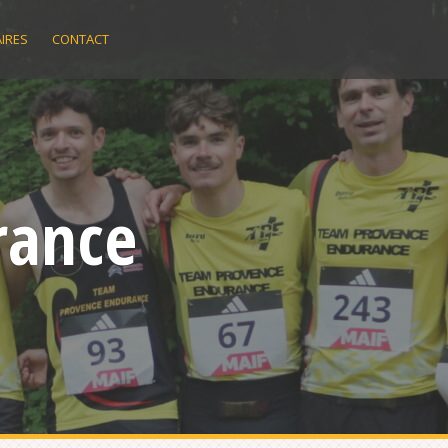
IRES
CONTACT
rance