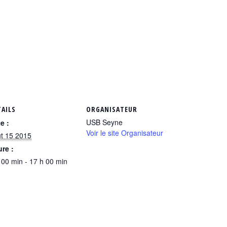
TAILS
ORGANISATEUR
USB Seyne
e :
Voir le site Organisateur
t 15 2015
re :
 00 min - 17 h 00 min