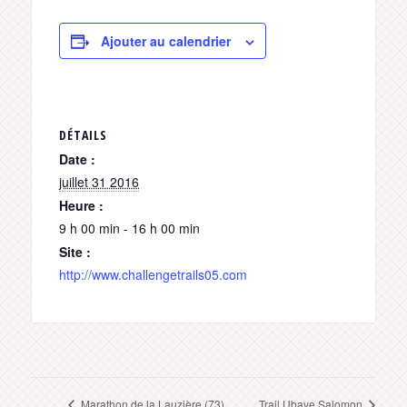
Ajouter au calendrier
DÉTAILS
Date :
juillet 31 2016
Heure :
9 h 00 min - 16 h 00 min
Site :
http://www.challengetrails05.com
Marathon de la Lauzière (73)
Trail Ubaye Salomon