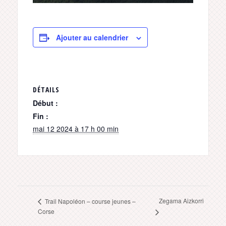
Ajouter au calendrier
DÉTAILS
Début :
Fin :
mai 12 2024 à 17 h 00 min
Zegama Aizkorri
Trail Napoléon – course jeunes –
Corse