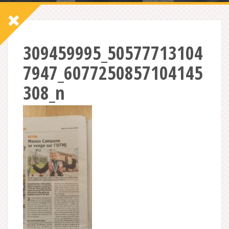
309459995_50577713104
7947_6077250857104145
308_n