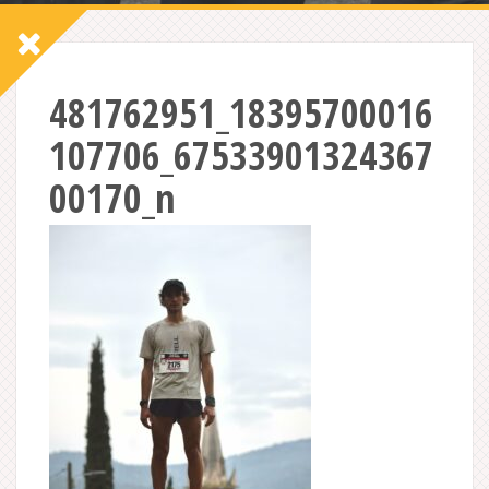
481762951_18395700016
107706_67533901324367
00170_n