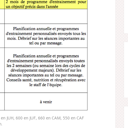
00 en JUH, 600 en JUF, 660 en CAM, 550 en CAF
n.