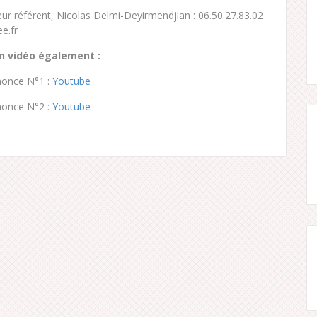
ur référent, Nicolas Delmi-Deyirmendjian : 06.50.27.83.02
e.fr
n vidéo également :
once N°1 :
Youtube
once N°2 :
Youtube