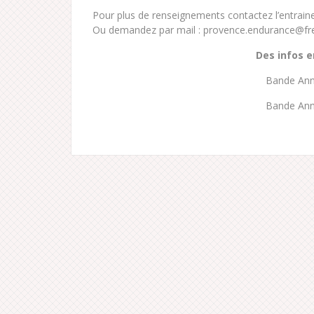
Pour plus de renseignements contactez l’entraine
Ou demandez par mail : provence.endurance@fre
Des infos e
Bande Ann
Bande Ann