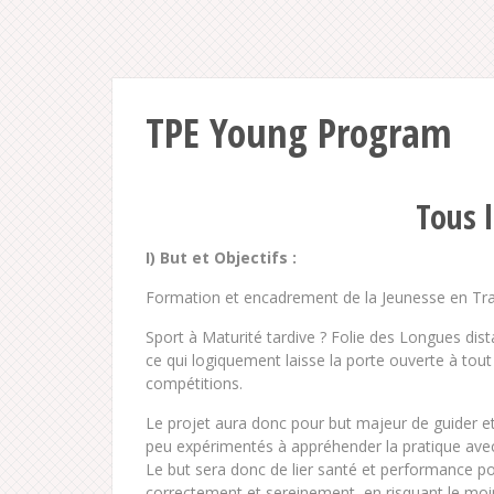
TPE Young Program
Tous l
I) But et Objectifs :
Formation et encadrement de la Jeunesse en Tra
Sport à Maturité tardive ? Folie des Longues dista
ce qui logiquement laisse la porte ouverte à tout
compétitions.
Le projet aura donc pour but majeur de guider et 
peu expérimentés à appréhender la pratique avec le
Le but sera donc de lier santé et performance p
correctement et sereinement, en risquant le moi