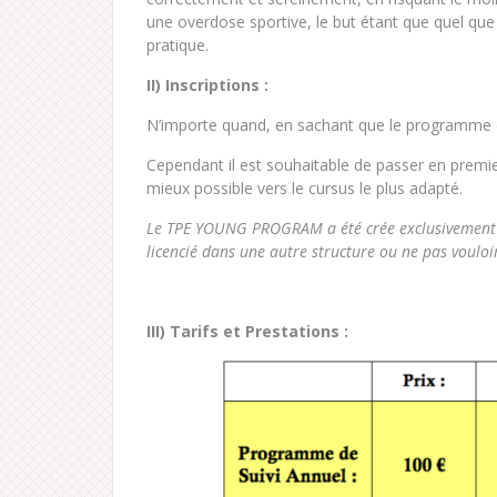
une overdose sportive, le but étant que quel que so
pratique.
II) Inscriptions :
N’importe quand, en sachant que le programme de
Cependant il est souhaitable de passer en premier 
mieux possible vers le cursus le plus adapté.
Le TPE YOUNG PROGRAM a été crée exclusivement 
licencié dans une autre structure ou ne pas vouloi
III) Tarifs et Prestations :