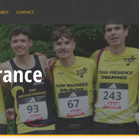
IRES
CONTACT
rance