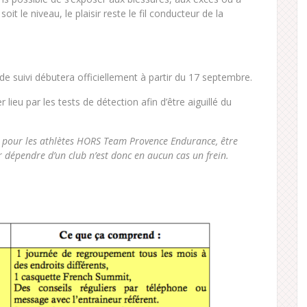
it le niveau, le plaisir reste le fil conducteur de la
 suivi débutera officiellement à partir du 17 septembre.
lieu par les tests de détection afin d’être aiguillé du
pour les athlètes HORS Team Provence Endurance, être
r dépendre d’un club n’est donc en aucun cas un frein.