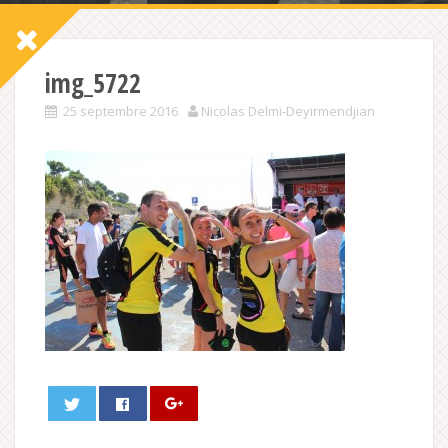
img_5722
25 septembre 2016
Nicolas Delmi-Deyirmendjian