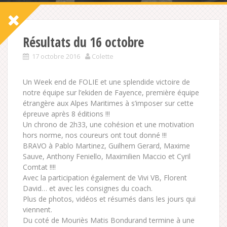
Résultats du 16 octobre
17 octobre 2016
Colette
Un Week end de FOLIE et une splendide victoire de
notre équipe sur l’ekiden de Fayence, première équipe
étrangère aux Alpes Maritimes à s’imposer sur cette
épreuve après 8 éditions !!!
Un chrono de 2h33, une cohésion et une motivation
hors norme, nos coureurs ont tout donné !!!
BRAVO à Pablo Martinez, Guilhem Gerard, Maxime
Sauve, Anthony Feniello, Maximilien Maccio et Cyril
Comtat !!!!
Avec la participation également de Vivi VB, Florent
David… et avec les consignes du coach.
Plus de photos, vidéos et résumés dans les jours qui
viennent.
Du coté de Mouriès Matis Bondurand termine à une