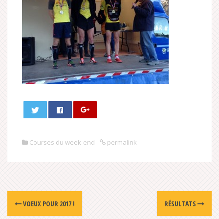
Courses du week-end
permalink
Post
VOEUX POUR 2017 !
RÉSULTATS