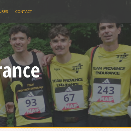
IRES
CONTACT
rance