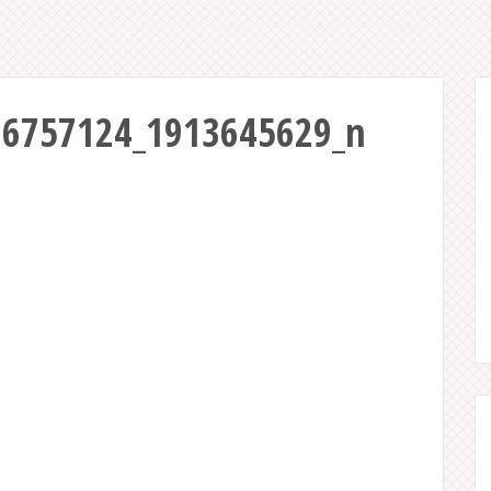
26757124_1913645629_n