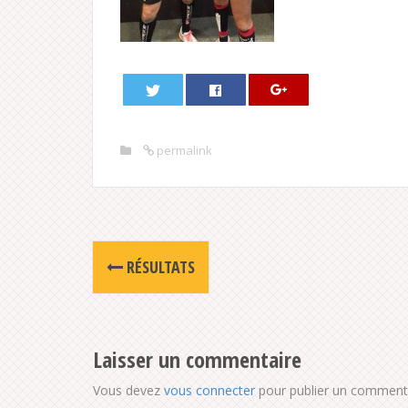
permalink
Post
RÉSULTATS
navigation
Laisser un commentaire
Vous devez
vous connecter
pour publier un commenta