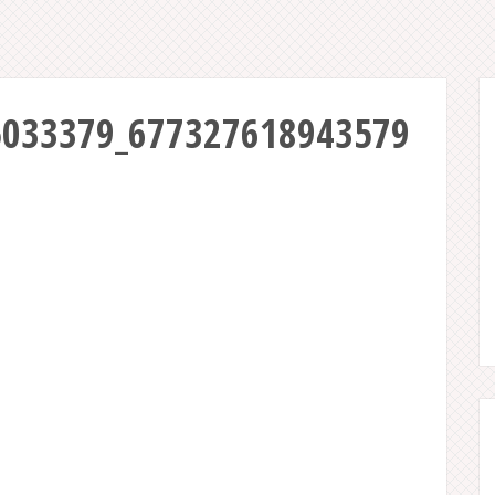
5033379_677327618943579