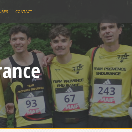
IRES
CONTACT
rance