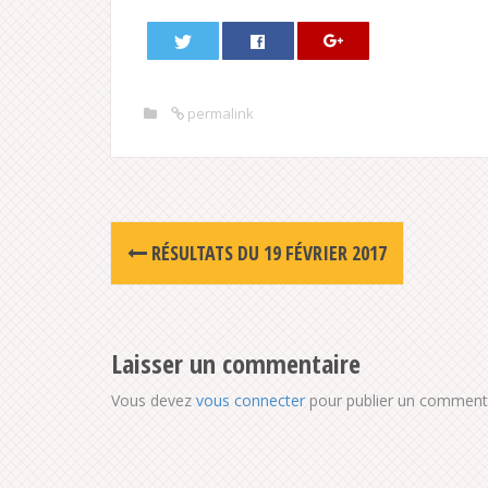
permalink
Post
RÉSULTATS DU 19 FÉVRIER 2017
navigation
Laisser un commentaire
Vous devez
vous connecter
pour publier un commenta