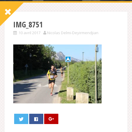
IMG_8751
10 avril 2017
Nicolas Delmi-Deyirmendjian