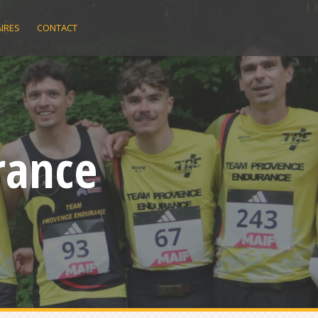
IRES
CONTACT
rance