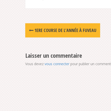
Post
1ERE COURSE DE L’ANNÉE À FUVEAU
navigation
Laisser un commentaire
Vous devez
vous connecter
pour publier un commenta