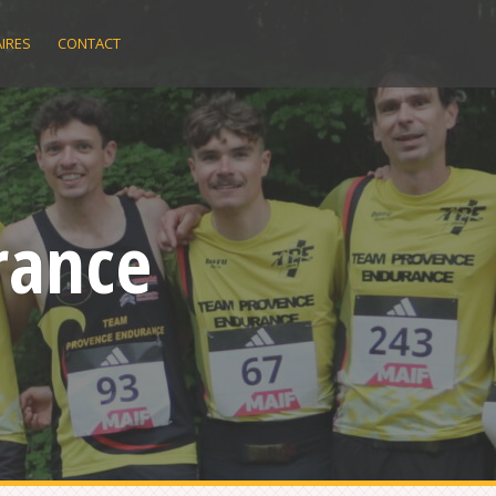
IRES
CONTACT
rance