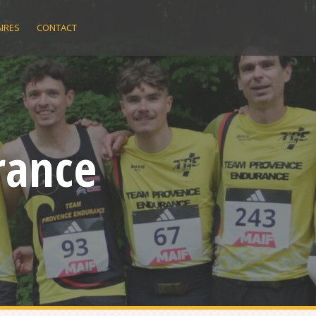
IRES
CONTACT
rance