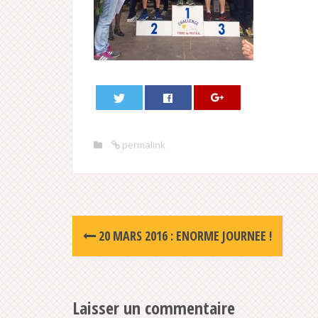
permalink
Post
20 MARS 2016 : ENORME JOURNEE !
navigation
Laisser un commentaire