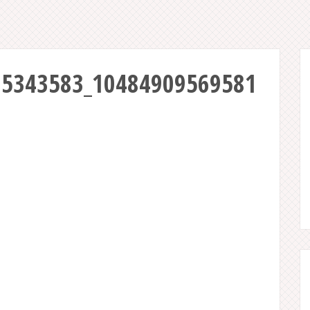
75343583_10484909569581