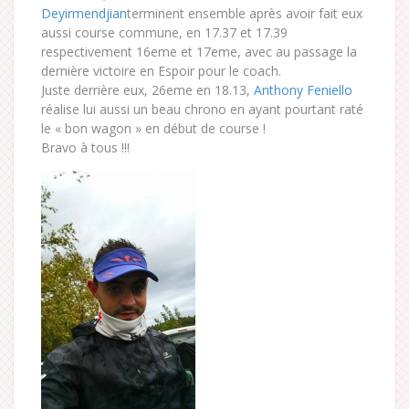
Deyirmendjian
terminent ensemble après avoir fait eux
aussi course commune, en 17.37 et 17.39
respectivement 16eme et 17eme, avec au passage la
dernière victoire en Espoir pour le coach.
Juste derrière eux, 26eme en 18.13,
Anthony Feniello
réalise lui aussi un beau chrono en ayant pourtant raté
le « bon wagon » en début de course !
Bravo à tous !!!