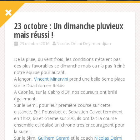
23 octobre : Un dimanche pluvieux
mais réussi !
23 octobre 2016
Nicolas Delmi-Deyirmendjian
De la pluie, du vent froid, les conditions n’étaient pas
des plus favorables ce dimanche mais ca n’a pas freiné
notre équipe pour autant.
A lançon,
Vincent Minervini
prend une belle 6eme place
sur le Duathlon en Relais.
A Cabriès, sur la Cabro d’Or, nos coureurs ont brillé
également.
Sur le Semi, pour leur première course sur cette
distance, Eric Poussibet et Sebastien Calvet terminent
en 1h32, 60 et 61eme sur 370, ils ont fait la course
ensemble et réalisé un chrono tres
encourageant pour
la suite !
Sur le 5km,
Guilhem Gerard
et le coach
Nicolas Delmi