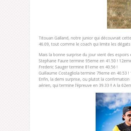
Titouan Galland, notre junior qui découvrait cet
46.09, tout comme le coach qui limite les dégats
Mais la bonne surprise du jour vient des espoirs
Stephane Faure termine 95eme en 41.50 ! 12eme
Frederic Sauger termine 81eme en 40.56 !
Guillaume Costagliola termine 79eme en 40.53 ! 
Enfin, la demi surprise, ou plutot la confirmation
aérien, qui termine l’épreuve en 39.33 !! A la 62