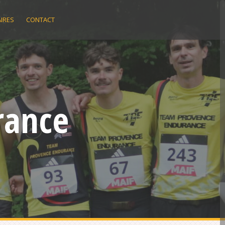
IRES
CONTACT
rance