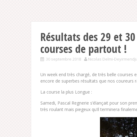
Résultats des 29 et 3
courses de partout !
30 septembre 2018
Nicolas Delmi-Deyirmendj
Un week end très chargé, de très belle courses
encore de superbes résultats que nos coureurs r
La course la plus Longue :
Samedi, Pascal Regnerie s’élançait pour son pr
très roulant mais piegeux qu’il terminera finale