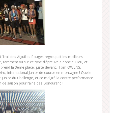
 Trail des Aiguilles Rouges regroupait les meilleurs
, rarement vu sur ce type d’épreuve a donc eu lieu, et
d prend la 3eme place, juste devant.. Tom OWENS,
eiro, international Junior de course en montagne ! Quelle
ce Junior du Challenge, et ce malgré la contre performance
n de saison pour l’ainé des Bondurand !