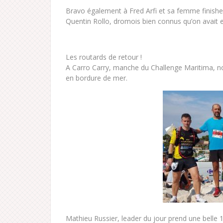
Bravo également à Fred Arfi et sa femme finish
Quentin Rollo, dromois bien connus qu’on avait eu 
Les routards de retour !
A Carro Carry, manche du Challenge Maritima, no
en bordure de mer.
Mathieu Russier, leader du jour prend une belle 