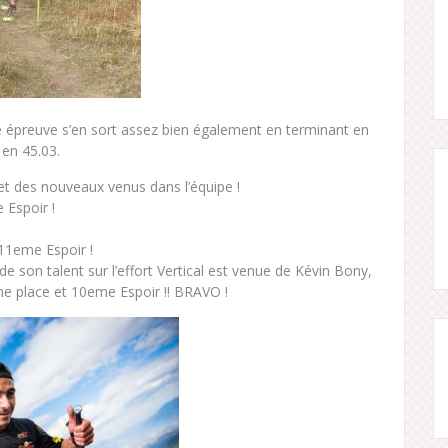
te épreuve s’en sort assez bien également en terminant en
 en 45.03.
 et des nouveaux venus dans l’équipe !
 Espoir !
11eme Espoir !
 de son talent sur l’effort Vertical est venue de Kévin Bony,
eme place et 10eme Espoir !! BRAVO !