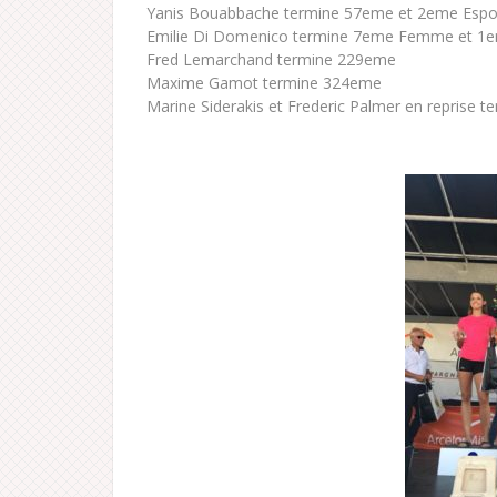
Yanis Bouabbache termine 57eme et 2eme Espoi
Emilie Di Domenico termine 7eme Femme et 1ere
Fred Lemarchand termine 229eme
Maxime Gamot termine 324eme
Marine Siderakis et Frederic Palmer en reprise te