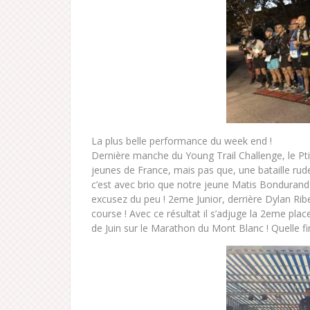
La plus belle performance du week end !
Dernière manche du Young Trail Challenge, le Ptit
jeunes de France, mais pas que, une bataille rude
c’est avec brio que notre jeune Matis Bonduran
excusez du peu ! 2eme Junior, derrière Dylan Rib
course ! Avec ce résultat il s’adjuge la 2eme pla
de Juin sur le Marathon du Mont Blanc ! Quelle fi