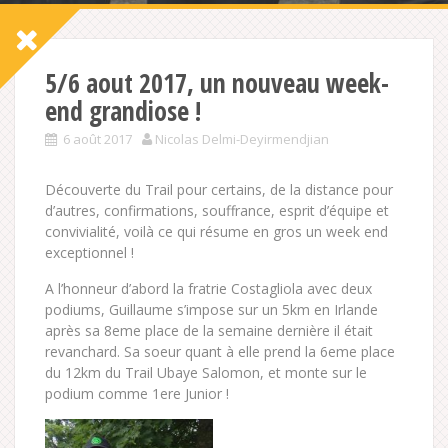
5/6 aout 2017, un nouveau week-
end grandiose !
6 août 2017
Nicolas Delmi-Deyirmendjian
Découverte du Trail pour certains, de la distance pour
d’autres, confirmations, souffrance, esprit d’équipe et
convivialité, voilà ce qui résume en gros un week end
exceptionnel !
A l’honneur d’abord la fratrie Costagliola avec deux
podiums, Guillaume s’impose sur un 5km en Irlande
après sa 8eme place de la semaine dernière il était
revanchard. Sa soeur quant à elle prend la 6eme place
du 12km du Trail Ubaye Salomon, et monte sur le
podium comme 1ere Junior !