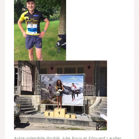
Autre splendide doublé, Julie Roux et Edouard Laudier