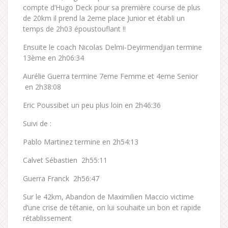
compte d’Hugo Deck pour sa première course de plus
de 20km il prend la 2eme place Junior et établi un
temps de 2h03 époustouflant !!
Ensuite le coach Nicolas Delmi-Deyirmendjian termine
13ème en 2h06:34
Aurélie Guerra termine 7eme Femme et 4eme Senior
en 2h38:08
Eric Poussibet un peu plus loin en 2h46:36
Suivi de :
Pablo Martinez termine en 2h54:13
Calvet Sébastien 2h55:11
Guerra Franck 2h56:47
Sur le 42km, Abandon de Maximilien Maccio victime
d’une crise de tétanie, on lui souhaite un bon et rapide
rétablissement