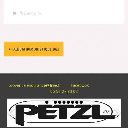
permalink
Post
ALBUM HUMORISTIQUE 2023
navigation
provence.endurance@free.fr
Facebook
06 50 27 83 02