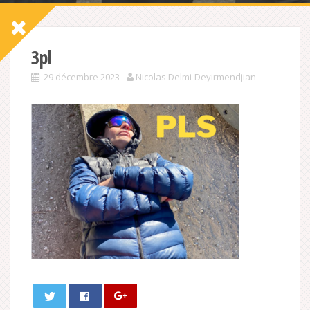
3pl
29 décembre 2023
Nicolas Delmi-Deyirmendjian