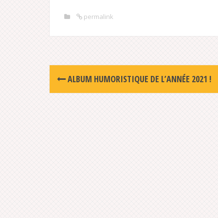
permalink
Post
ALBUM HUMORISTIQUE DE L’ANNÉE 2021 !
navigation