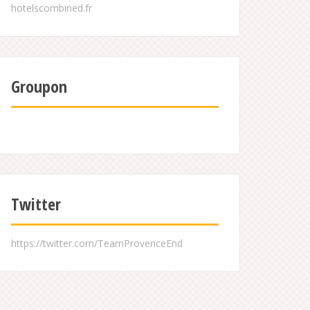
Groupon
Twitter
https://twitter.com/TeamProvenceEnd