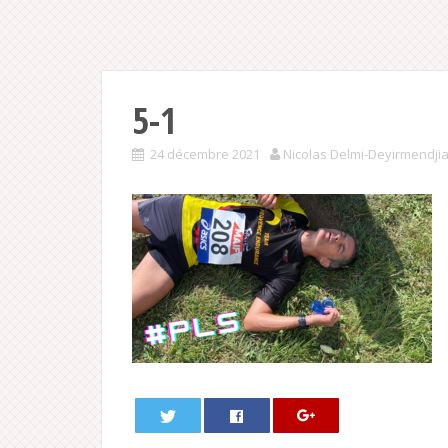
5-1
24 décembre 2021
Nicolas Delmi-Deyirmendji