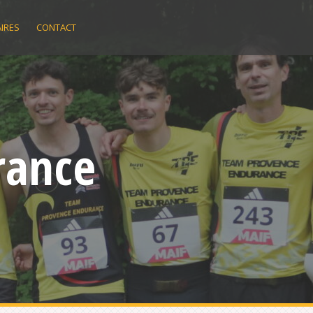
IRES
CONTACT
rance