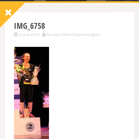
IMG_6758
2 mai 2016
Nicolas Delmi-Deyirmendjian