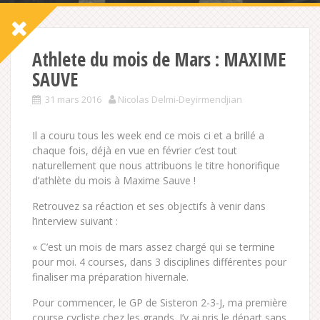
Athlete du mois de Mars : MAXIME
SAUVE
31 mars 2016
Nicolas Delmi-Deyirmendjian
Il a couru tous les week end ce mois ci et a brillé a
chaque fois, déjà en vue en février c’est tout
naturellement que nous attribuons le titre honorifique
d’athlète du mois à Maxime Sauve !
Retrouvez sa réaction et ses objectifs à venir dans
l’interview suivant :
« C’est un mois de mars assez chargé qui se termine
pour moi. 4 courses, dans 3 disciplines différentes pour
finaliser ma préparation hivernale.
Pour commencer, le GP de Sisteron 2-3-J, ma première
course cycliste chez les grands. J’y ai pris le départ sans