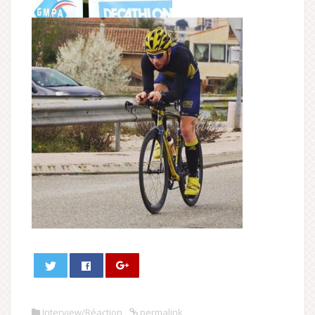
Interview/Réaction
permalink