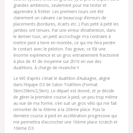
grandes ambitions, seulement pour me tester et
apprendre à frotter. Les premiers tours ont été
clairement un calvaire car beaucoup d’erreurs de
placements (bordures, écarts etc..) Puis petit à petit les
jambes ont tenues. Par une erreur d’inattention, dans
le dernier tour, un petit accrochage m’a contraint à
mettre pied a terre en montée, ce qui me fera perdre
le contact avec le peloton. Pas grave, ce fût une
énorme expérience et un gros entrainement fractionné
à plus de 41 de moyenne sur 2h10 en vue des
duathlons. À charge de revanche !!
Le WE d’après c’etait le duathlon d’Aubagne, aligné
dans l’équipe D3 de Salon Triathlon (Format
5km/29km/2,5km). Le départ est donné, et je décide
de gérer la première course à pied, un peu trop même
au vue de ma forme, s’en suit un gros vélo qui me fait
remonter de la 43ème à la 20ème place. Puis la
dernière course à pied en accélération progressive qui
me permettra d’accrocher une 16ème place scratch et
10ème D3.