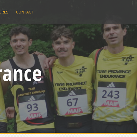
IRES
CONTACT
rance