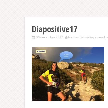
Diapositive17
30 décembre 2017
Nicolas Delmi-Deyirmendji