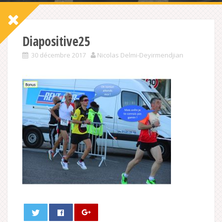
Diapositive25
30 décembre 2017
Nicolas Delmi-Deyirmendjian