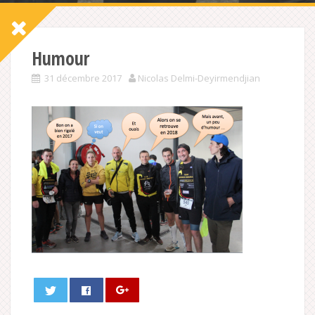
Humour
31 décembre 2017
Nicolas Delmi-Deyirmendjian