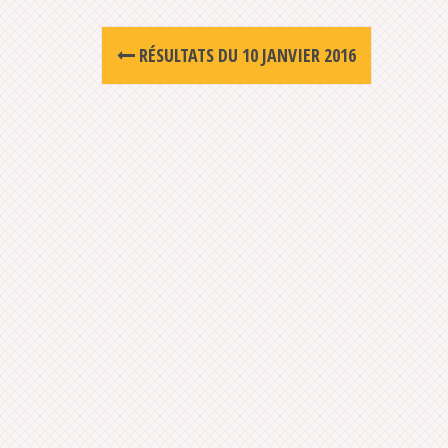
Post
RÉSULTATS DU 10 JANVIER 2016
navigation