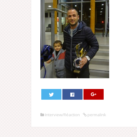
Interview/Réaction
permalink