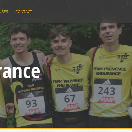
IRES
CONTACT
rance