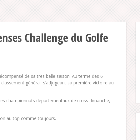
nses Challenge du Golfe
récompensé de sa très belle saison. Au terme des 6
classement général, s’adjugeant sa première victoire au
ur les championnats départementaux de cross dimanche,
tion au top comme toujours.