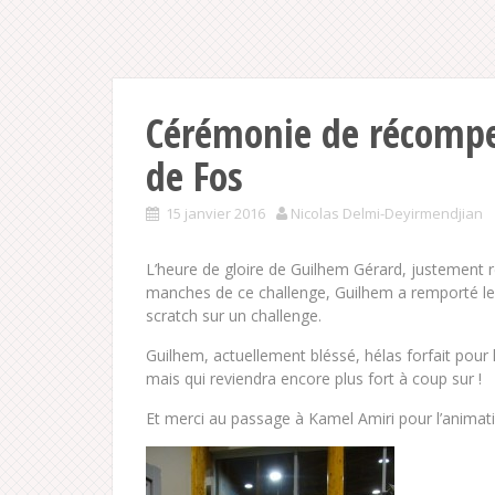
Cérémonie de récompe
de Fos
15 janvier 2016
Nicolas Delmi-Deyirmendjian
L’heure de gloire de Guilhem Gérard, justement 
manches de ce challenge, Guilhem a remporté le 
scratch sur un challenge.
Guilhem, actuellement bléssé, hélas forfait po
mais qui reviendra encore plus fort à coup sur !
Et merci au passage à Kamel Amiri pour l’anima