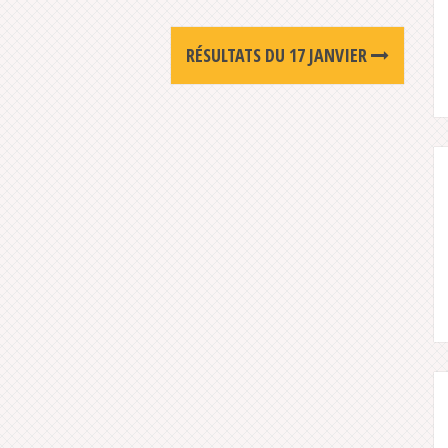
RÉSULTATS DU 17 JANVIER