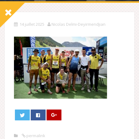
14 juillet 2025
Nicolas Delmi-Deyirmendjian
permalink