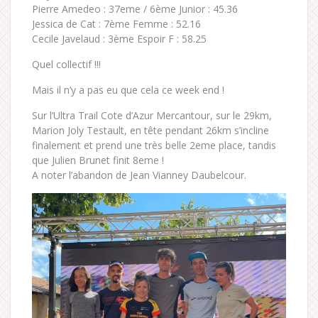
Pierre Amedeo : 37eme / 6ème Junior : 45.36
Jessica de Cat : 7ème Femme : 52.16
Cecile Javelaud : 3ème Espoir F : 58.25
Quel collectif !!!
Mais il n’y a pas eu que cela ce week end !
Sur l’Ultra Trail Cote d’Azur Mercantour, sur le 29km,
Marion Joly Testault, en tête pendant 26km s’incline
finalement et prend une très belle 2eme place, tandis
que Julien Brunet finit 8eme !
A noter l’abandon de Jean Vianney Daubelcour.