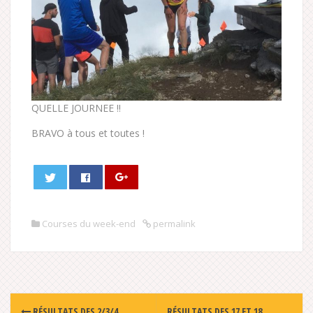
QUELLE JOURNEE !!
BRAVO à tous et toutes !
Courses du week-end
permalink
Post
RÉSULTATS DES 2/3/4
RÉSULTATS DES 17 ET 18