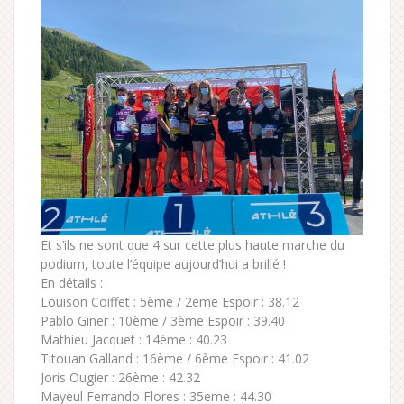
Et s’ils ne sont que 4 sur cette plus haute marche du
podium, toute l’équipe aujourd’hui a brillé !
En détails :
Louison Coiffet : 5ème / 2eme Espoir : 38.12
Pablo Giner : 10ème / 3ème Espoir : 39.40
Mathieu Jacquet : 14ème : 40.23
Titouan Galland : 16ème / 6ème Espoir : 41.02
Joris Ougier : 26ème : 42.32
Mayeul Ferrando Flores : 35eme : 44.30