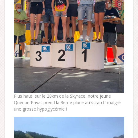
Plus haut, sur le 28km de la Skyrace, notre jeune
Quentin Privat prend la 3eme place au scratch malgré
une grosse hypoglycémie !