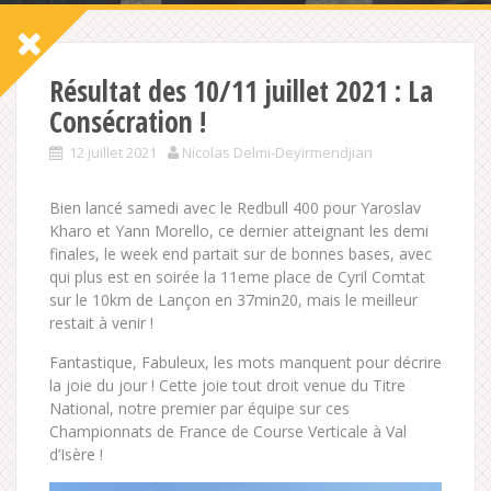
Résultat des 10/11 juillet 2021 : La
Consécration !
12 juillet 2021
Nicolas Delmi-Deyirmendjian
Bien lancé samedi avec le Redbull 400 pour Yaroslav
Kharo et Yann Morello, ce dernier atteignant les demi
finales, le week end partait sur de bonnes bases, avec
qui plus est en soirée la 11eme place de Cyril Comtat
sur le 10km de Lançon en 37min20, mais le meilleur
restait à venir !
Fantastique, Fabuleux, les mots manquent pour décrire
la joie du jour ! Cette joie tout droit venue du Titre
National, notre premier par équipe sur ces
Championnats de France de Course Verticale à Val
d’Isère !