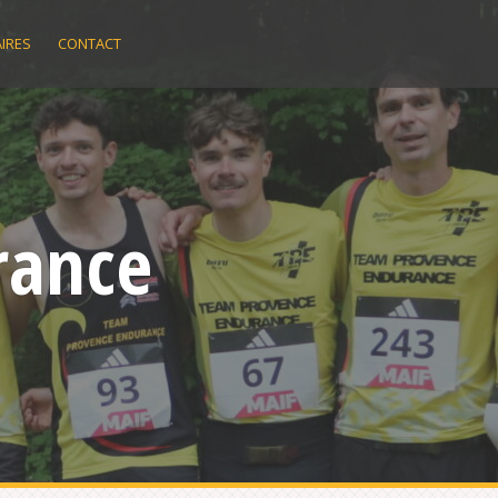
IRES
CONTACT
rance