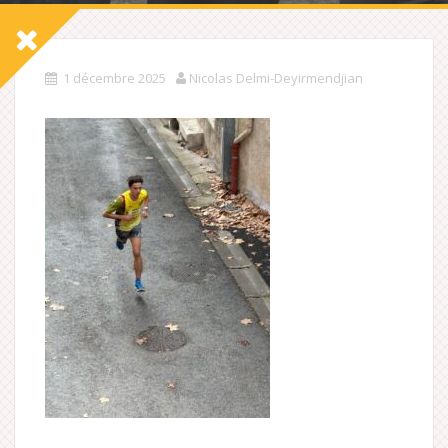
1 décembre 2025
Nicolas Delmi-Deyirmendjian