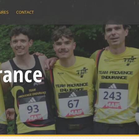
IRES
CONTACT
rance