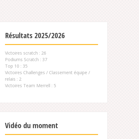
Résultats 2025/2026
Victoires scratch : 26
Podiums Scratch : 37
Top 10 : 35
Victoires Challenges / Classement équipe /
relais : 2
Victoires Team Merrell : 5
Vidéo du moment