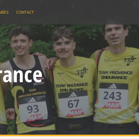
IRES
CONTACT
rance