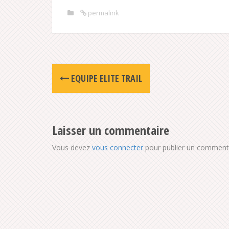
permalink
Post
EQUIPE ELITE TRAIL
navigation
Laisser un commentaire
Vous devez
vous connecter
pour publier un commenta