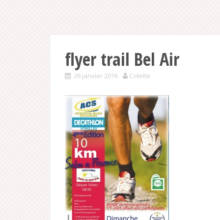
flyer trail Bel Air
26 janvier 2016
Colette