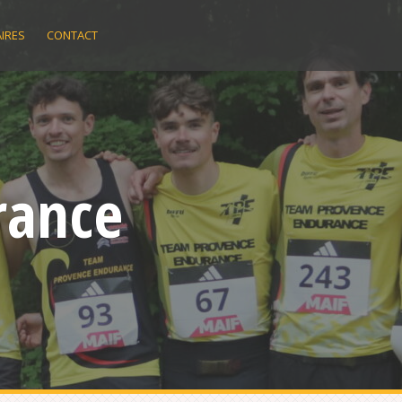
IRES
CONTACT
rance