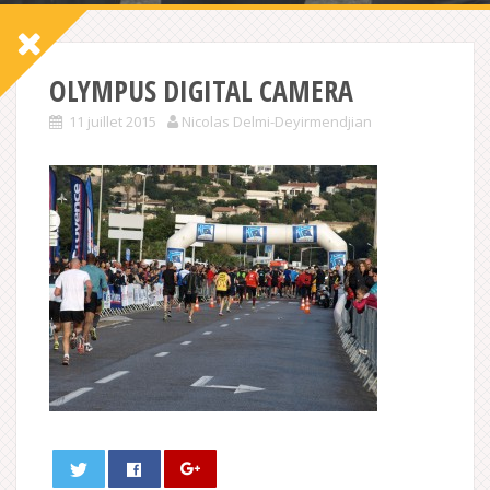
OLYMPUS DIGITAL CAMERA
11 juillet 2015
Nicolas Delmi-Deyirmendjian