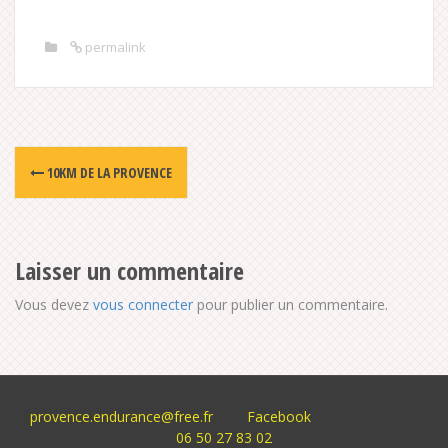
permalink
Post
10KM DE LA PROVENCE
navigation
Laisser un commentaire
Vous devez
vous connecter
pour publier un commentaire.
provence.endurance@free.fr
Facebook
06 50 27 83 02