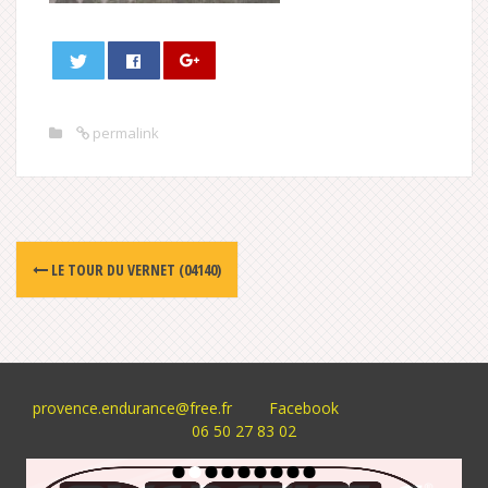
permalink
Post
LE TOUR DU VERNET (04140)
navigation
provence.endurance@free.fr
Facebook
06 50 27 83 02