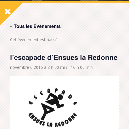
« Tous les Évènements
Cet évènement est passé.
l’escapade d’Ensues la Redonne
novembre 6 2016 à 8 h 00 min
-
16 h 00 min