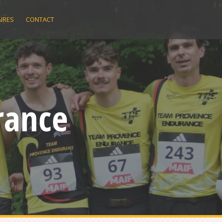
IRES
CONTACT
rance