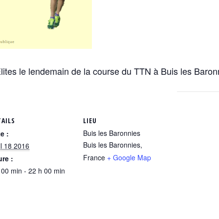
lites le lendemain de la course du TTN à Buis les Baron
TAILS
LIEU
Buis les Baronnies
e :
Buis les Baronnies
,
il 18 2016
France
+ Google Map
re :
 00 min - 22 h 00 min