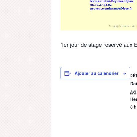
1er jour de stage reservé aux E
Ajouter au calendrier
DÉ
Dat
avr
Heu
8 h