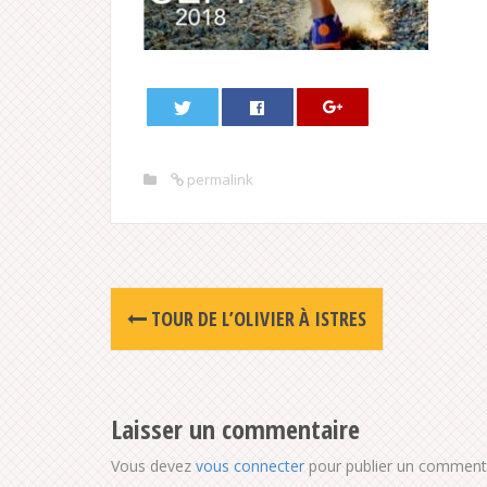
permalink
Post
TOUR DE L’OLIVIER À ISTRES
navigation
Laisser un commentaire
Vous devez
vous connecter
pour publier un commenta