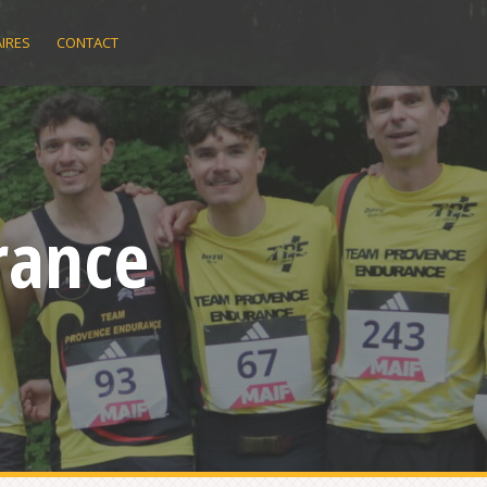
IRES
CONTACT
rance