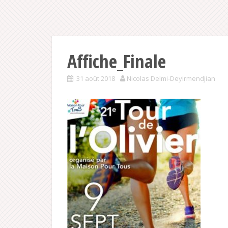
Affiche_Finale
31 août 2018
Nicolas Delmi-Deyirmendjian