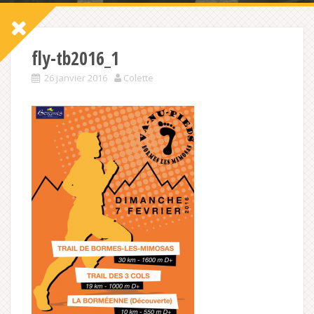
fly-tb2016_1
26 janvier 2016
Colette